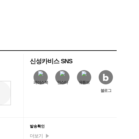
신성카비스 SNS
페이스북
인스타
유튜브
블로그
발송확인
더보기