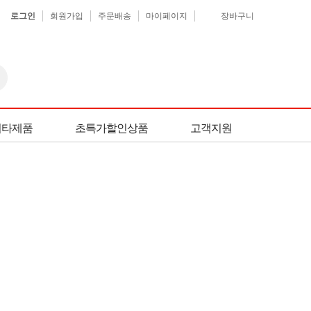
로그인
회원가입
주문배송
마이페이지
장바구니
기타제품
초특가할인상품
고객지원