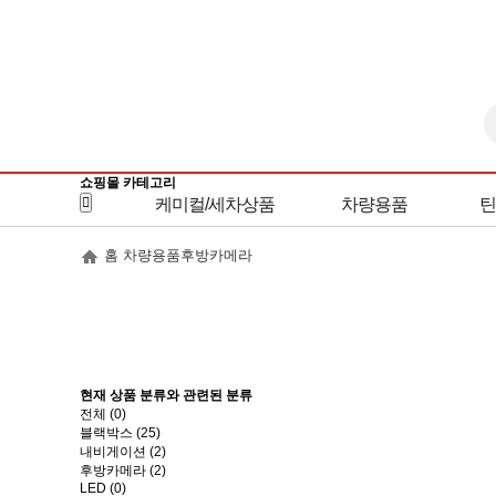
쇼핑몰 카테고리
케미컬/세차상품
차량용품
틴
홈
차량용품
후방카메라
현재 상품 분류와 관련된 분류
전체 (
0
)
블랙박스 (25)
내비게이션 (2)
후방카메라 (2)
LED (0)