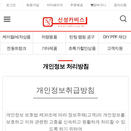
로그인
회원가입
마이페이지
주문배송
장바구니
공지사항
케미컬/세차상품
차량용품
틴팅 랩핑 공구
DIY PPF 재단
전동트렁크
기타제품
초특가할인상품
고객지원
개인정보 처리방침
개인정보취급방침
개인정보 보호법 제30조에 따라 정보주체(고객)의 개인정보를
보호하고 이와 관련한 고충을 신속하고 원활하게 처리할 수 있
도록 하기 위하여