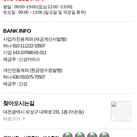
평일 : 09:00~19:00 (점심 12:00 ~13:00)
토요일 : 09:00 ~ 13:00 (일요일 및 국경일 휴무)
BANK INFO
사업자전용계좌 (세금계산서발행)
하나 810-111222-33507
기업 143-107680-01-011
예금주 : 신성카비스
개인전용계좌 (현금영수증발행)
하나 630-910375-75507
예금주 : 신성
찾아오시는길
대전광역시 유성구 대학로 191, 1층 (어은동)
바로가기