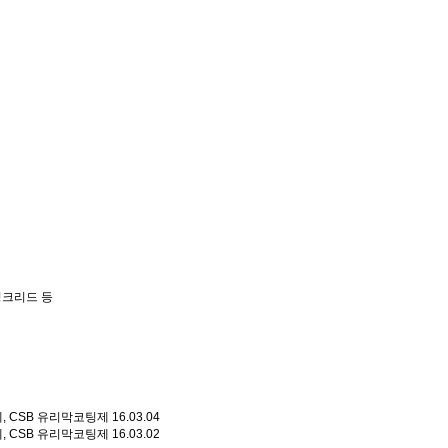
렁크리드 등
제, CSB 유리막코팅제
16.03.04
제, CSB 유리막코팅제
16.03.02