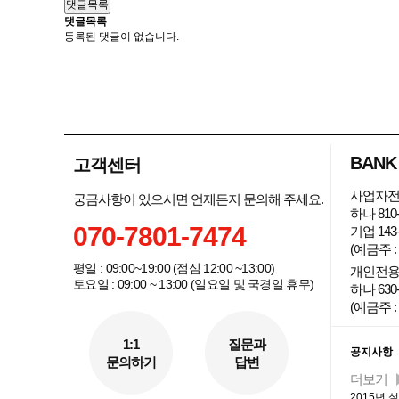
댓글목록
댓글목록
등록된 댓글이 없습니다.
BANK
고객센터
사업자전
궁금사항이 있으시면 언제든지 문의해 주세요.
하나 810-
070-7801-7474
기업 143-
(예금주 
평일 : 09:00~19:00 (점심 12:00 ~13:00)
개인전용
토요일 : 09:00 ~ 13:00 (일요일 및 국경일 휴무)
하나 630-
(예금주 :
커뮤니
1:1
질문과
공지사항
문의하기
답변
더보기
2015년 