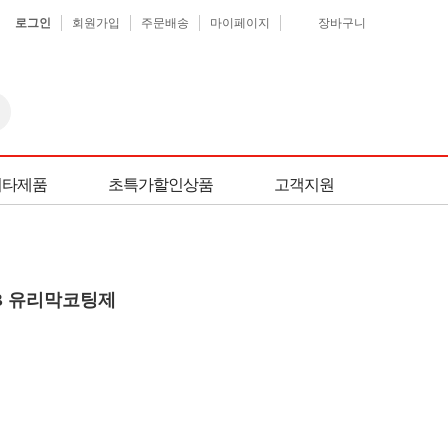
로그인
회원가입
주문배송
마이페이지
장바구니
기타제품
초특가할인상품
고객지원
SB 유리막코팅제