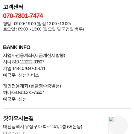
고객센터
070-7801-7474
평일 : 09:00~19:00 (점심 12:00 ~13:00)
토요일 : 09:00 ~ 13:00 (일요일 및 국경일 휴무)
BANK INFO
사업자전용계좌 (세금계산서발행)
하나 810-111222-33507
기업 143-107680-01-011
예금주 : 신성카비스
개인전용계좌 (현금영수증발행)
하나 630-910375-75507
예금주 : 신성
찾아오시는길
대전광역시 유성구 대학로 191, 1층 (어은동)
바로가기