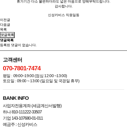
휴가기간 다소 불편하더라도 넓은 마음으로 양해부탁드립니다.
감사합니다.
신성카비스 직원일동
이전글
다음글
목록
댓글목록
댓글목록
등록된 댓글이 없습니다.
고객센터
070-7801-7474
평일 : 09:00~19:00 (점심 12:00 ~13:00)
토요일 : 09:00 ~ 13:00 (일요일 및 국경일 휴무)
BANK INFO
사업자전용계좌 (세금계산서발행)
하나 810-111222-33507
기업 143-107680-01-011
예금주 : 신성카비스